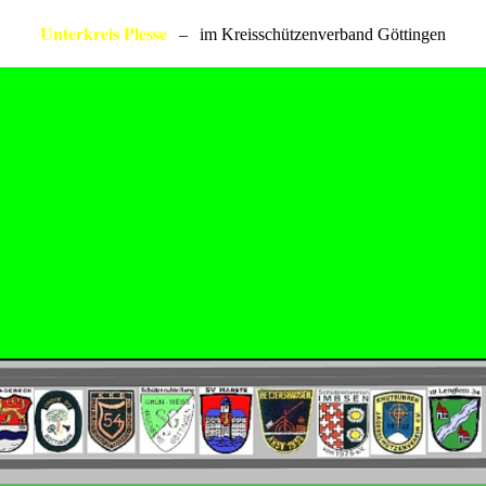
Unterkreis Plesse
–
im Kreisschützenverband Göttingen