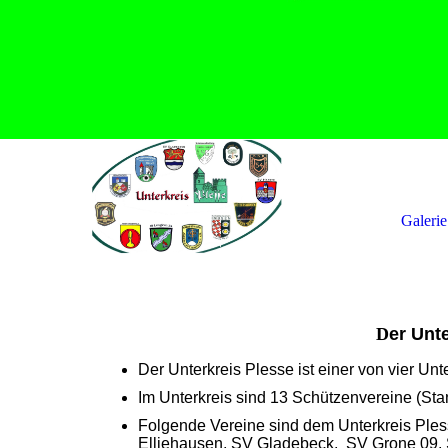
Galerie
D
er Unte
Der Unterkreis Plesse ist einer von vier U
Im Unterkreis sind 13 Schützenvereine (Stand
Folgende Vereine sind dem Unterkreis Pl
Elliehausen, SV Gladebeck, SV Grone 09