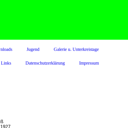
wnloads
Jugend
Galerie u. Unterkreistage
Links
Datenschutzerklärung
Impressum
iß
 1927