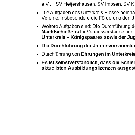
e.V., SV Hetjershausen, SV Imbsen, SV K
Die Aufgaben des Unterkreis Plesse beinha
Vereine, insbesondere die Förderung der
J
Weitere Aufgaben sind: Die Durchführung 
Nachtschießens
für Vereinsvorstände und
Unterkreis
–
Königspaares sowie der J
Die Durchführung der Jahresversammlu
Durchführung von
Ehrungen im Unterkrei
Es ist selbstverständlich, dass die Schi
aktuellsten
Ausbildungslizenzen ausgesta